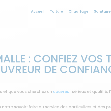
Accueil
Toiture
Chauffage
Sanitaire
MALLE : CONFIEZ VOS
OUVREUR DE CONFIAN
ns et que vous cherchez un
couvreur
sérieux et qualifié,
notre savoir-faire au service des particuliers et des p