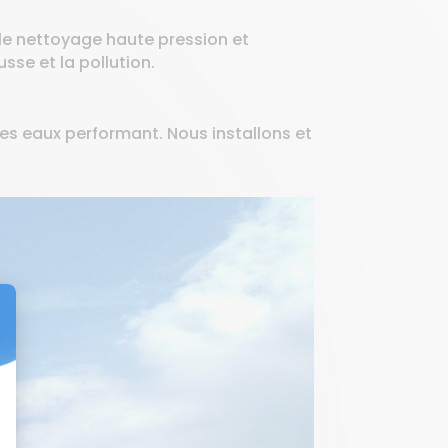
 le nettoyage haute pression et
sse et la pollution.
des eaux performant. Nous installons et