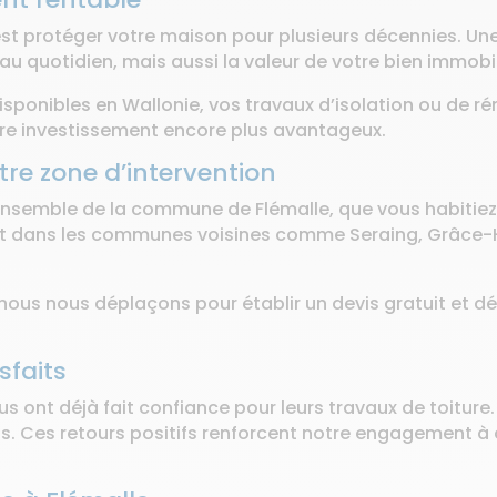
’est protéger votre maison pour plusieurs décennies. Une 
u quotidien, mais aussi la valeur de votre bien immobil
isponibles en Wallonie, vos travaux d’isolation ou de r
otre investissement encore plus avantageux.
otre zone d’intervention
l’ensemble de la commune de Flémalle, que vous habitiez
nt dans les communes voisines comme Seraing, Grâce-Ho
nous nous déplaçons pour établir un devis gratuit et déta
sfaits
ont déjà fait confiance pour leurs travaux de toiture. 
ons. Ces retours positifs renforcent notre engagement à o