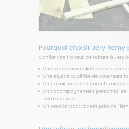
Pourquoi choisir Jery Remy p
Confier vos travaux de toiture à Jery 
Une expérience solide dans le domai
Une équipe qualifiée de couvreurs f
Un travail soigné et garanti, respect
Un accompagnement personnalisé : no
votre maison.
Un service local : basés près de Flé
Une toiture, un investissem