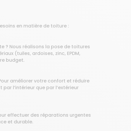
oins en matière de toiture :
te ? Nous réalisons la pose de toitures
tériaux
(tuiles, ardoises, zinc, EPDM,
tre budget.
our améliorer votre confort et réduire
ar l’intérieur que par l’extérieur
pour effectuer des réparations urgentes
ce et durable.