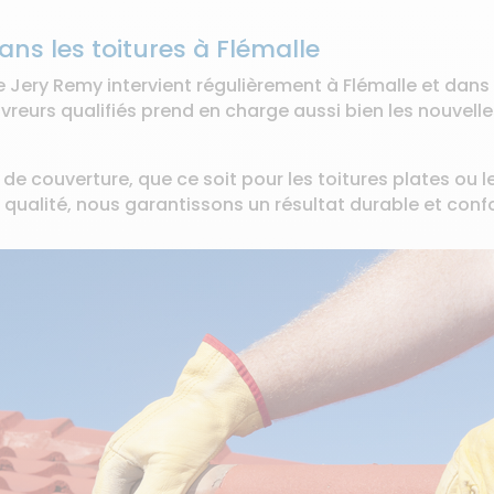
ans les toitures à Flémalle
se Jery Remy intervient régulièrement à Flémalle et da
uvreurs qualifiés prend en charge aussi bien les nouvell
e couverture, que ce soit pour les toitures plates ou le
 qualité, nous garantissons un résultat durable et con