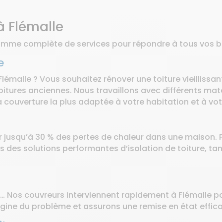
à Flémalle
mme complète de services pour répondre à tous vos bes
e
émalle ? Vous souhaitez rénover une toiture vieillissan
oitures anciennes. Nous travaillons avec différents ma
la couverture la plus adaptée à votre habitation et à vo
r jusqu’à 30 % des pertes de chaleur dans une maison. P
des solutions performantes d’isolation de toiture, tant p
’eau… Nos couvreurs interviennent rapidement à Flémalle 
igine du problème et assurons une remise en état effica