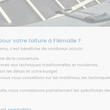
our votre toiture à Flémalle ?
Remy, c’est bénéficier de nombreux atouts :
ne de la couverture.
ormés aux techniques traditionnelles et modernes.
ant les délais et votre budget.
us vous conseillons sur les matériaux, les techniques 
malle, nous connaissons parfaitement les spécificités de
ent rentable