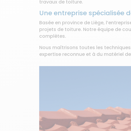
travaux de toiture.
Une entreprise spécialisée d
Basée en province de Liège, l’entrepri
projets de toiture. Notre équipe de co
complètes.
Nous maîtrisons toutes les techniques d
expertise reconnue et à du matériel de