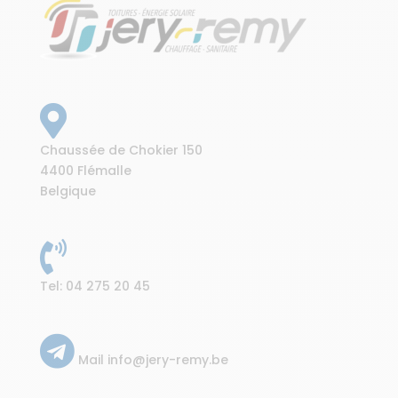
Chaussée de Chokier 150
4400 Flémalle
Belgique
Tel:
04 275 20 45
Mail
info@jery-remy.be