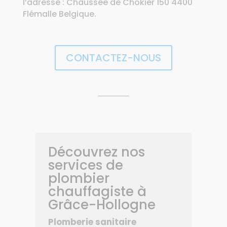
l’adresse : Chaussée de Chokier 150 4400
Flémalle Belgique.
CONTACTEZ-NOUS
Découvrez nos
services de
plombier
chauffagiste à
Grâce-Hollogne
Plomberie sanitaire